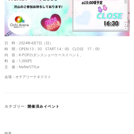
日 時：2024年4月7日（日）
時 間：OPEN 13：30 START 14：00 CLOSE 17：00
内 容：K-POPのダンスショーケースイベント。
料 金：1,000円
主 催：NeNeSTYLe
会場：オチアリーナネクスト
カテゴリー:
開催済みイベント
検索