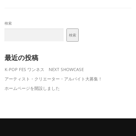
検索
検索
最近の投稿
K-POP FES ワンネス NEXT SHOWCASE
アーティスト・クリエーター・アルバイト大募集！
ホームページを開設しました