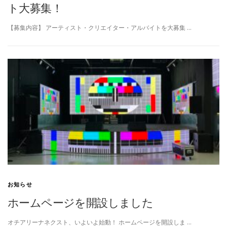
ト大募集！
【募集内容】 アーティスト・クリエイター・アルバイトを大募集 …
お知らせ
ホームページを開設しました
オチアリーナネクスト、いよいよ始動！ ホームページを開設しま …