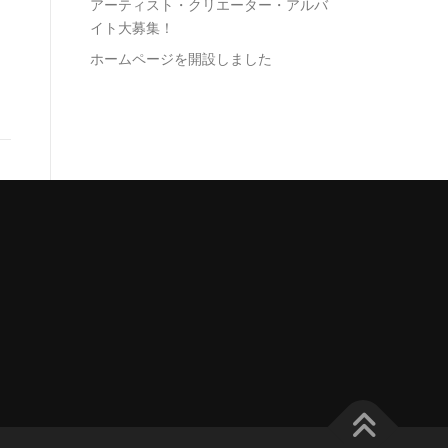
アーティスト・クリエーター・アルバ
イト大募集！
ホームページを開設しました